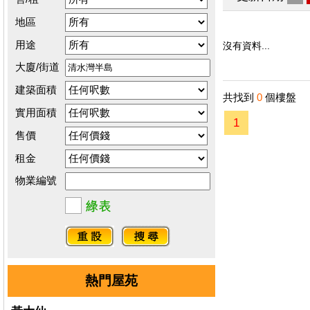
地區
用途
沒有資料...
大廈/街道
建築面積
共找到
0
個樓盤
實用面積
1
售價
租金
物業編號
熱門屋苑