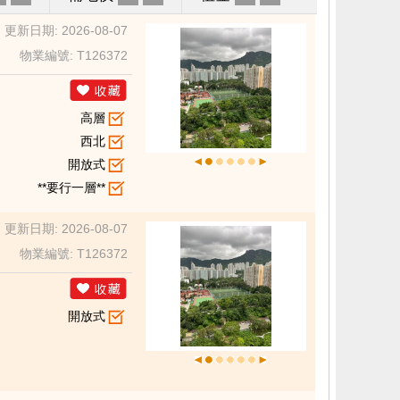
更新日期: 2026-08-07
物業編號: T126372
高層
西北
開放式
**要行一層**
更新日期: 2026-08-07
物業編號: T126372
開放式