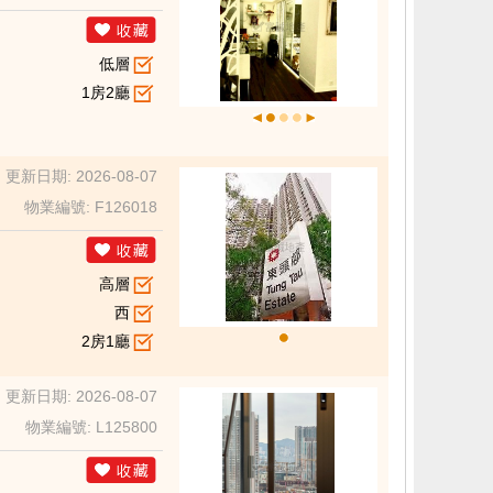
低層
1房2廳
更新日期: 2026-08-07
物業編號: F126018
高層
西
2房1廳
更新日期: 2026-08-07
物業編號: L125800