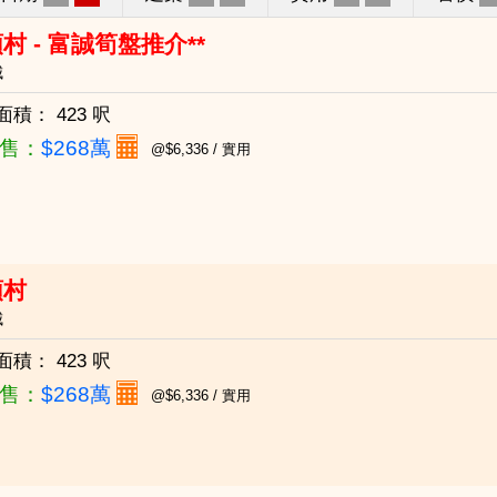
村 - 富誠筍盤推介**
城
面積：
423 呎
售：
$268萬
@$6,336 / 實用
頭村
城
面積：
423 呎
售：
$268萬
@$6,336 / 實用