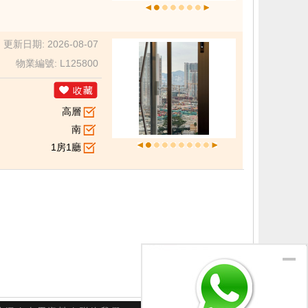
更新日期: 2026-08-07
物業編號: L125800
高層
南
1房1廳