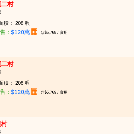
頭二村
城
面積：
208 呎
售：
$120萬
@$5,769 / 實用
頭二村
城
面積：
208 呎
售：
$120萬
@$5,769 / 實用
頭村
城