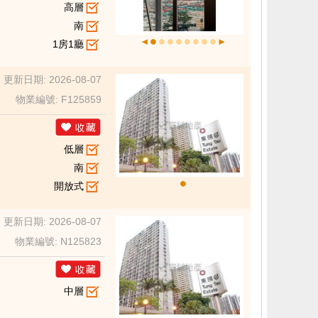
高層
南
1房1廳
更新日期: 2026-08-07
物業編號: F125859
低層
南
開放式
更新日期: 2026-08-07
物業編號: N125823
中層