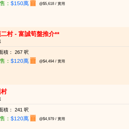
售：
$150萬
@$5,618 / 實用
二村 - 富誠筍盤推介**
城
面積：
267 呎
售：
$120萬
@$4,494 / 實用
頭村
城
面積：
241 呎
售：
$120萬
@$4,979 / 實用