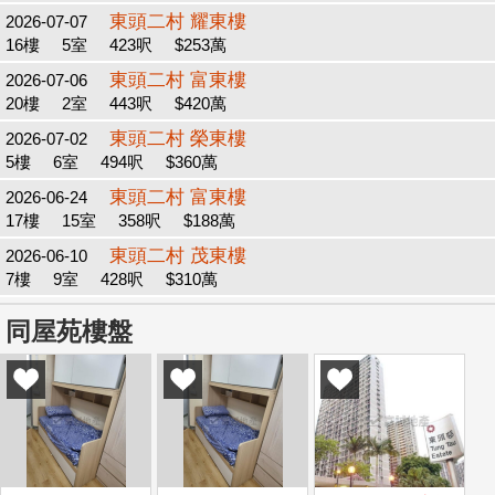
東頭二村 耀東樓
2026-07-07
16樓
5室
423呎
$253萬
東頭二村 富東樓
2026-07-06
20樓
2室
443呎
$420萬
東頭二村 榮東樓
2026-07-02
5樓
6室
494呎
$360萬
東頭二村 富東樓
2026-06-24
17樓
15室
358呎
$188萬
東頭二村 茂東樓
2026-06-10
7樓
9室
428呎
$310萬
同屋苑樓盤