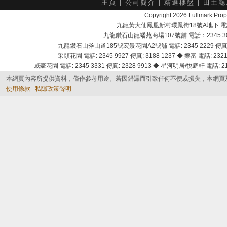
主頁
|
公司簡介
|
精選樓盤
|
田土廳
Copyright 2026 Fullmark 
九龍黃大仙鳳凰新村環鳳街18號A地下 電話：232
九龍鑽石山龍蟠苑商場107號舖 電話：2345 303
九龍鑽石山斧山道185號宏景花園A2號舖 電話: 2345 2229 傳真: 
采頣花園 電話: 2345 9927 傳真: 3188 1237 ◆ 樂富 電話: 2321 
威豪花園 電話: 2345 3331 傳真: 2328 9913 ◆ 星河明居/悅庭軒 電話: 2116
本網頁內容所提供資料，僅作參考用途。若因錯漏而引致任何不便或損失，本網頁
使用條款
私隱政策聲明