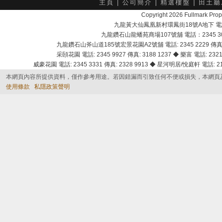
主頁
|
公司簡介
|
精選樓盤
|
田土廳
Copyright 2026 Fullmark 
九龍黃大仙鳳凰新村環鳳街18號A地下 電話：232
九龍鑽石山龍蟠苑商場107號舖 電話：2345 303
九龍鑽石山斧山道185號宏景花園A2號舖 電話: 2345 2229 傳真: 
采頣花園 電話: 2345 9927 傳真: 3188 1237 ◆ 樂富 電話: 2321 
威豪花園 電話: 2345 3331 傳真: 2328 9913 ◆ 星河明居/悅庭軒 電話: 2116
本網頁內容所提供資料，僅作參考用途。若因錯漏而引致任何不便或損失，本網頁
使用條款
私隱政策聲明