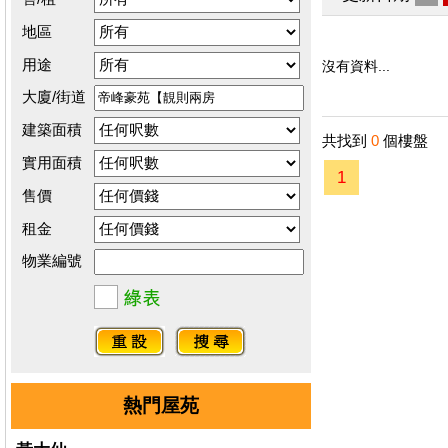
地區
用途
沒有資料...
大廈/街道
建築面積
共找到
0
個樓盤
實用面積
1
售價
租金
物業編號
熱門屋苑