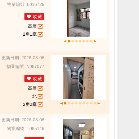
物業編號: L016725
高層
2房1廳
更新日期: 2026-08-08
物業編號: N087077
高層
北
2房2廳
更新日期: 2026-08-08
物業編號: T085146