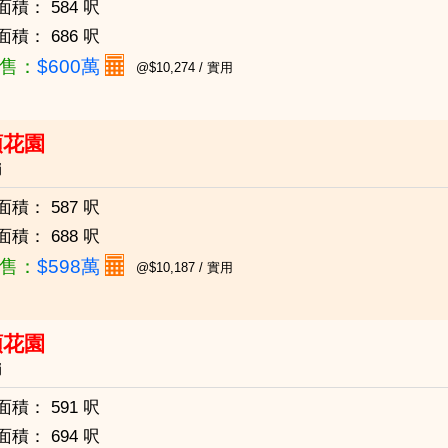
面積：
584 呎
面積：
686 呎
售：
$600萬
@$10,274 / 實用
頤花園
崗
面積：
587 呎
面積：
688 呎
售：
$598萬
@$10,187 / 實用
頤花園
崗
面積：
591 呎
面積：
694 呎