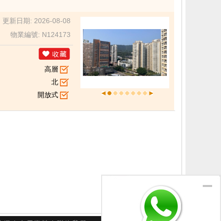
更新日期: 2026-08-08
物業編號: N124173
高層
北
開放式