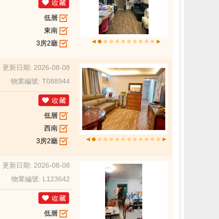
低層
東南
3房2廳
更新日期: 2026-08-08
物業編號: T088944
低層
西南
3房2廳
更新日期: 2026-08-08
物業編號: L123642
低層