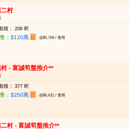
頭二村
城
面積：
208 呎
售：
$120萬
@$5,769 / 實用
村 - 富誠筍盤推介**
城
面積：
377 呎
售：
$250萬
@$6,631 / 實用
二村 - 富誠筍盤推介**