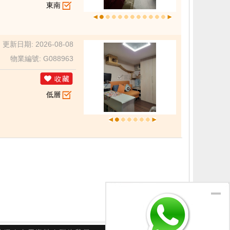
東南
更新日期: 2026-08-08
物業編號: G088963
低層