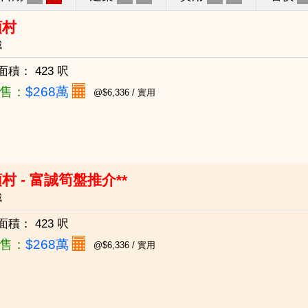
頭村
城
面積：
423 呎
售：
$268萬
@$6,336 / 實用
村 - 富誠筍盤推介**
城
面積：
423 呎
售：
$268萬
@$6,336 / 實用