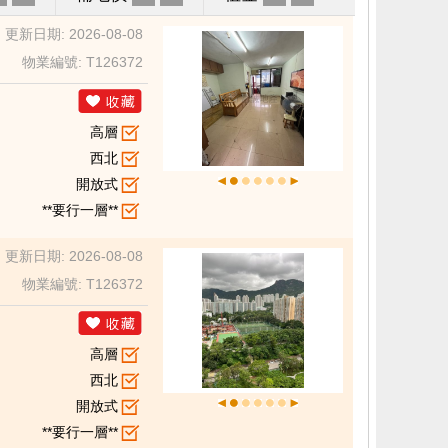
更新日期: 2026-08-08
物業編號: T126372
高層
西北
開放式
**要行一層**
更新日期: 2026-08-08
物業編號: T126372
高層
西北
開放式
**要行一層**