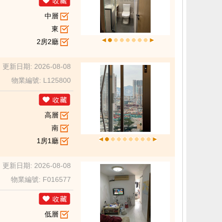
中層
東
2房2廳
更新日期: 2026-08-08
物業編號: L125800
高層
南
1房1廳
更新日期: 2026-08-08
物業編號: F016577
低層