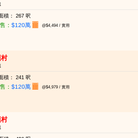
城
面積：
267 呎
售：
$120萬
@$4,494 / 實用
頭村
城
面積：
241 呎
售：
$120萬
@$4,979 / 實用
頭村
城