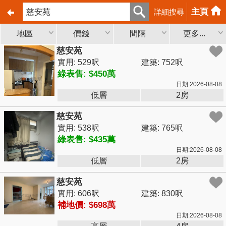
主頁
詳細搜尋
地區
價錢
間隔
更多...
慈安苑
實用: 529呎
建築: 752呎
綠表售: $450萬
日期:2026-08-08
低層
2房
慈安苑
實用: 538呎
建築: 765呎
綠表售: $435萬
日期:2026-08-08
低層
2房
慈安苑
實用: 606呎
建築: 830呎
補地價: $698萬
日期:2026-08-08