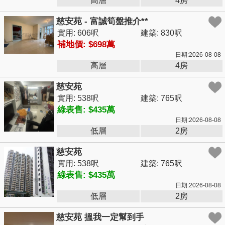
高層
4房
慈安苑 - 富誠筍盤推介**
實用: 606呎
建築: 830呎
補地價: $698萬
日期:2026-08-08
高層
4房
慈安苑
實用: 538呎
建築: 765呎
綠表售: $435萬
日期:2026-08-08
低層
2房
慈安苑
實用: 538呎
建築: 765呎
綠表售: $435萬
日期:2026-08-08
低層
2房
慈安苑 搵我一定幫到手