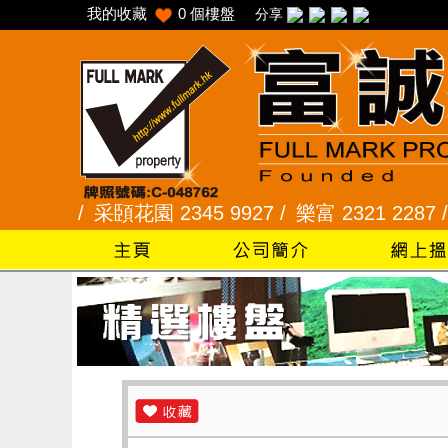
我的收藏
0
個樓盤
分享
 /
采頣花園 2345 9927 /
樂富 2321 2287 /
峻弦、曉