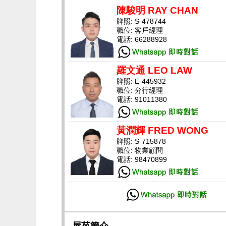
陳駿明 RAY CHAN
牌照: S-478744
職位: 客戶經理
電話: 66288928
羅文通 LEO LAW
牌照: E-445932
職位: 分行經理
電話: 91011380
黃潤輝 FRED WONG
牌照: S-715878
職位: 物業顧問
電話: 98470899