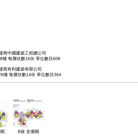
 承建商中國建築工程總公司
樓 每層伙數16伙 單位數目608
 承建商有利建築有限公司
樓 每層伙數14伙 單位數目364
欣閣
B座 安康閣