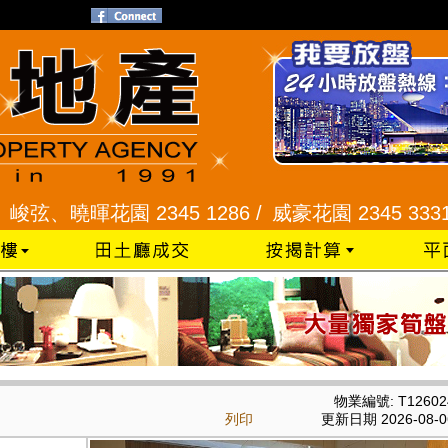
暉花園 2345 1286 /
威豪花園 2345 3331 /
星河明
物業編號: T12602
列印
更新日期 2026-08-0