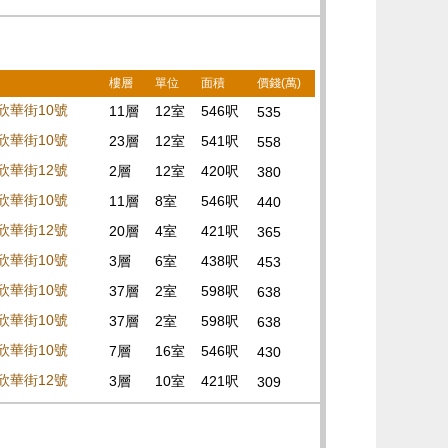
樓層
單位
面積
價錢(萬)
欣華街10號
11層
12室
546呎
535
欣華街10號
23層
12室
541呎
558
欣華街12號
2層
12室
420呎
380
欣華街10號
11層
8室
546呎
440
欣華街12號
20層
4室
421呎
365
欣華街10號
3層
6室
438呎
453
欣華街10號
37層
2室
598呎
638
欣華街10號
37層
2室
598呎
638
欣華街10號
7層
16室
546呎
430
欣華街12號
3層
10室
421呎
309