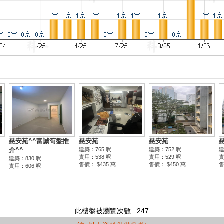
此樓盤被瀏覽次數 : 247