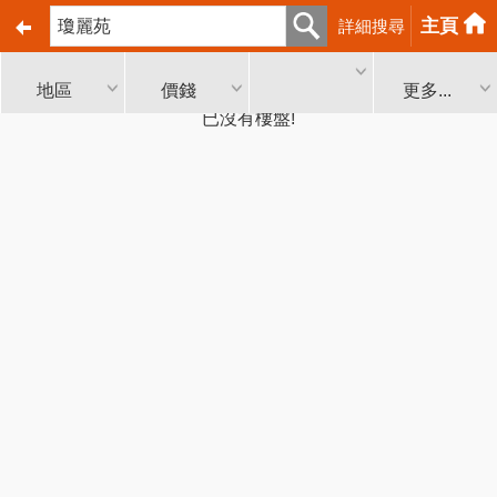
主頁
詳細搜尋
地區
價錢
更多...
已沒有樓盤!