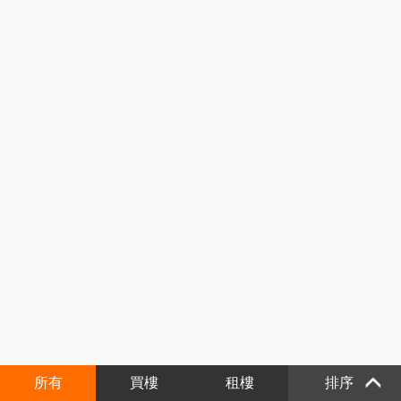
所有
買樓
租樓
排序