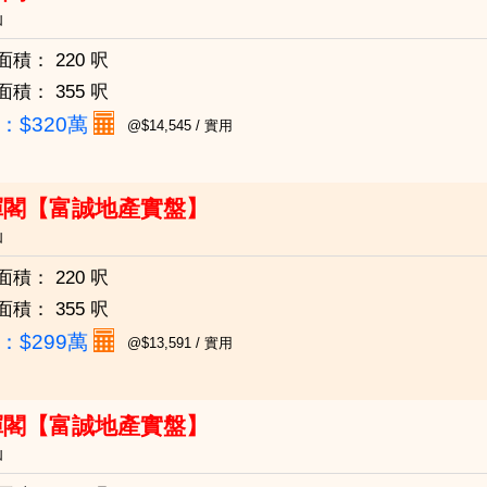
仙
面積：
220 呎
面積：
355 呎
：
$320萬
@$14,545 / 實用
暉閣【富誠地產實盤】
仙
面積：
220 呎
面積：
355 呎
：
$299萬
@$13,591 / 實用
暉閣【富誠地產實盤】
仙