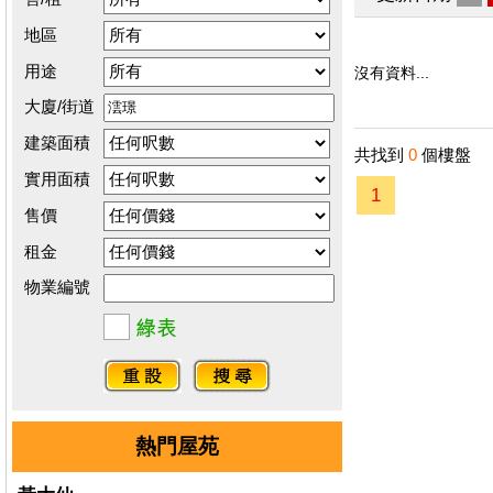
地區
用途
沒有資料...
大廈/街道
建築面積
共找到
0
個樓盤
實用面積
1
售價
租金
物業編號
熱門屋苑