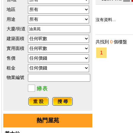
地區
用途
沒有資料...
大廈/街道
建築面積
共找到
0
個樓盤
實用面積
1
售價
租金
物業編號
熱門屋苑