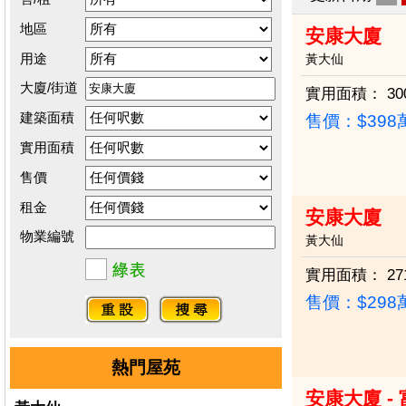
地區
安康大廈
用途
黃大仙
大廈/街道
實用面積：
30
建築面積
售價：
$39
實用面積
售價
租金
安康大廈
物業編號
黃大仙
實用面積：
27
售價：
$29
熱門屋苑
安康大廈 -