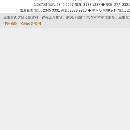
采頣花園 電話: 2345 9927 傳真: 3188 1237 ◆ 樂富 電話: 2321 
威豪花園 電話: 2345 3331 傳真: 2328 9913 ◆ 星河明居/悅庭軒 電話: 2116
本網頁內容所提供資料，僅作參考用途。若因錯漏而引致任何不便或損失，本網頁
使用條款
私隱政策聲明