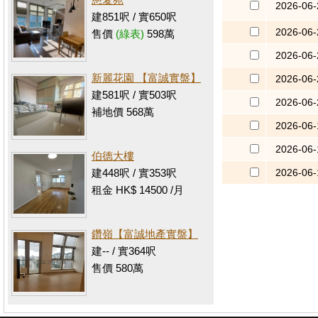
2026-06-
建851呎 / 實650呎
2026-06-
售價
(綠表)
598萬
2026-06-
新麗花園 【富誠實盤】
2026-06-
建581呎 / 實503呎
2026-06-
補地價 568萬
2026-06-
2026-06-
伯德大樓
2026-06-
建448呎 / 實353呎
租金 HK$ 14500 /月
鑽嶺【富誠地產實盤】
建-- / 實364呎
售價 580萬