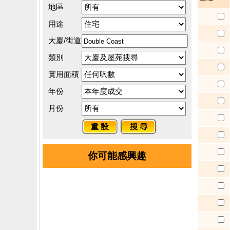
地區
用途
大廈/街道
類別
實用面積
年份
月份
你可能感興趣