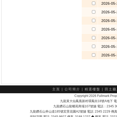
2026-05-
2026-05-
2026-05-
2026-05-
2026-05-
2026-05-
2026-05-
主頁
|
公司簡介
|
精選樓盤
|
田土廳
Copyright 2026 Fullmark 
九龍黃大仙鳳凰新村環鳳街18號A地下 電話：232
九龍鑽石山龍蟠苑商場107號舖 電話：2345 303
九龍鑽石山斧山道185號宏景花園A2號舖 電話: 2345 2229 傳真: 
采頣花園 電話: 2345 9927 傳真: 3188 1237 ◆ 樂富 電話: 2321 