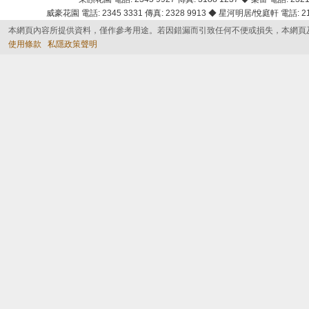
威豪花園 電話: 2345 3331 傳真: 2328 9913 ◆ 星河明居/悅庭軒 電話: 2116
本網頁內容所提供資料，僅作參考用途。若因錯漏而引致任何不便或損失，本網頁
使用條款
私隱政策聲明