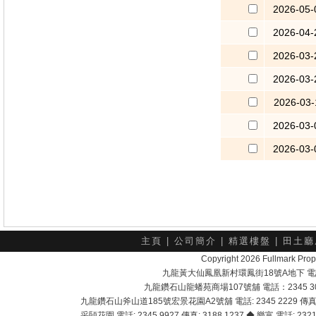
2026-05-
2026-04-
2026-03-
2026-03-
2026-03-
2026-03-
2026-03-
主頁
|
公司簡介
|
精選樓盤
|
田土廳
Copyright 2026 Fullmark 
九龍黃大仙鳳凰新村環鳳街18號A地下 電話：232
九龍鑽石山龍蟠苑商場107號舖 電話：2345 303
九龍鑽石山斧山道185號宏景花園A2號舖 電話: 2345 2229 傳真: 
采頣花園 電話: 2345 9927 傳真: 3188 1237 ◆ 樂富 電話: 2321 