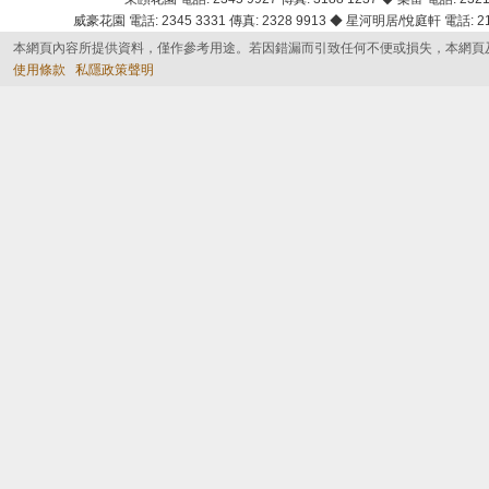
威豪花園 電話: 2345 3331 傳真: 2328 9913 ◆ 星河明居/悅庭軒 電話: 2116
本網頁內容所提供資料，僅作參考用途。若因錯漏而引致任何不便或損失，本網頁
使用條款
私隱政策聲明