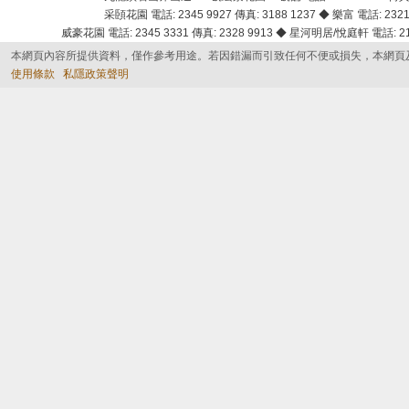
采頣花園 電話: 2345 9927 傳真: 3188 1237 ◆ 樂富 電話: 2321 
威豪花園 電話: 2345 3331 傳真: 2328 9913 ◆ 星河明居/悅庭軒 電話: 2116
本網頁內容所提供資料，僅作參考用途。若因錯漏而引致任何不便或損失，本網頁
使用條款
私隱政策聲明