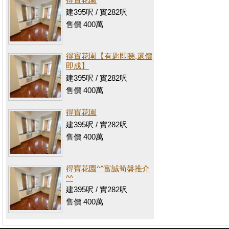
建395呎 / 實282呎
售價 400萬
得寶花園【有匙即睇,還價
即成】
建395呎 / 實282呎
售價 400萬
得寶花園
建395呎 / 實282呎
售價 400萬
得寶花園^^富誠筍盤推介
^^
建395呎 / 實282呎
售價 400萬