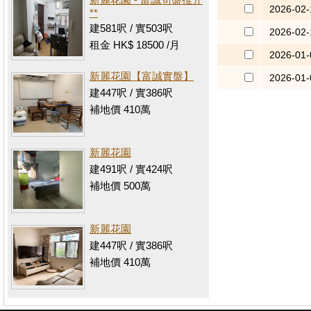
2026-02-
**
建581呎 / 實503呎
2026-02-
租金 HK$ 18500 /月
2026-01-
新麗花園【富誠實盤】
2026-01-
建447呎 / 實386呎
補地價 410萬
新麗花園
建491呎 / 實424呎
補地價 500萬
新麗花園
建447呎 / 實386呎
補地價 410萬