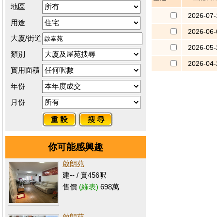
地區
2026-07-
用途
2026-06-
大廈/街道
2026-05-
類別
2026-04-
實用面積
年份
月份
你可能感興趣
啟朗苑
建-- / 實456呎
售價
(綠表)
698萬
啟朗苑