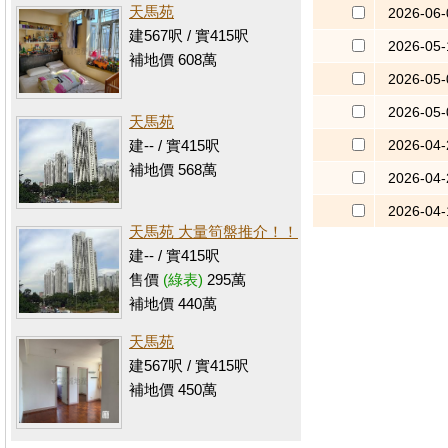
天馬苑
2026-06-
建567呎 / 實415呎
2026-05-
補地價 608萬
2026-05-
2026-05-
天馬苑
2026-04-
建-- / 實415呎
補地價 568萬
2026-04-
2026-04-
天馬苑 大量筍盤推介！！
建-- / 實415呎
售價
(綠表)
295萬
補地價 440萬
天馬苑
建567呎 / 實415呎
補地價 450萬