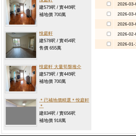
2026-03-
建579呎 / 實449呎
2026-03-
補地價 700萬
2026-03-
悅庭軒
2026-02-
建578呎 / 實454呎
2026-01-
售價 655萬
悅庭軒 大量筍盤推介
建579呎 / 實449呎
補地價 700萬
＊已補地價精選＊悅庭軒
＊
建834呎 / 實656呎
補地價 918萬