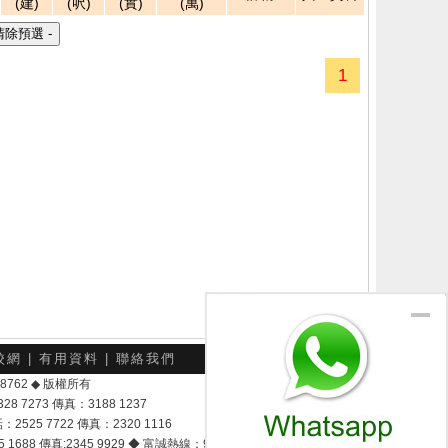
(建)
(呎)
(實)
(萬)
1
校網
|
有用資料
|
聯絡我們
-048762 ◆ 版權所有
7273 傳真：3188 1237
25 7722 傳真：2320 1116
8 傳真:2345 9929 ◆ 富誠熱線：9337 9028