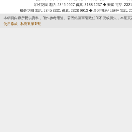
采頣花園 電話: 2345 9927 傳真: 3188 1237 ◆ 樂富 電話: 2321 
威豪花園 電話: 2345 3331 傳真: 2328 9913 ◆ 星河明居/悅庭軒 電話: 2116
本網頁內容所提供資料，僅作參考用途。若因錯漏而引致任何不便或損失，本網頁
使用條款
私隱政策聲明