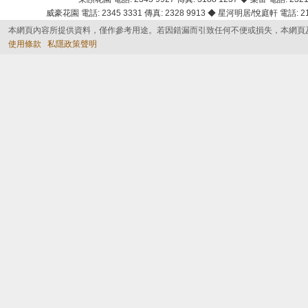
威豪花園 電話: 2345 3331 傳真: 2328 9913 ◆ 星河明居/悅庭軒 電話: 2116
本網頁內容所提供資料，僅作參考用途。若因錯漏而引致任何不便或損失，本網頁
使用條款
私隱政策聲明