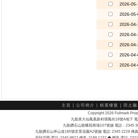
2026-05-
2026-05-
2026-04-
2026-04-
2026-04-
2026-04-
2026-04-
主頁
|
公司簡介
|
精選樓盤
|
田土廳
Copyright 2026 Fullmark 
九龍黃大仙鳳凰新村環鳳街18號A地下 電話：232
九龍鑽石山龍蟠苑商場107號舖 電話：2345 303
九龍鑽石山斧山道185號宏景花園A2號舖 電話: 2345 2229 傳真: 
采頣花園 電話: 2345 9927 傳真: 3188 1237 ◆ 樂富 電話: 2321 