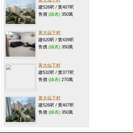
建526呎 / 實407呎
售價
(綠表)
350萬
黃大仙下村
建620呎 / 實439呎
售價
(綠表)
350萬
黃大仙下村
建532呎 / 實377呎
售價
(綠表)
270萬
黃大仙下村
建526呎 / 實407呎
售價
(綠表)
350萬