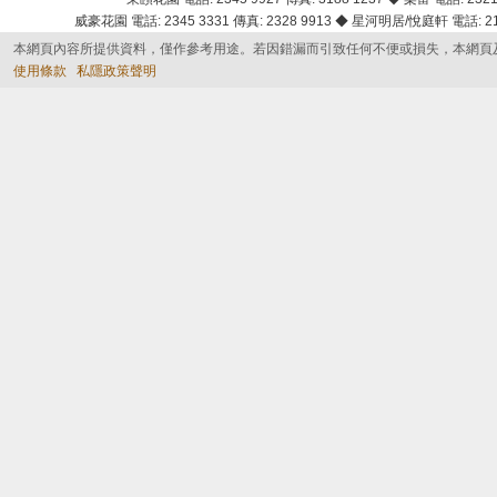
威豪花園 電話: 2345 3331 傳真: 2328 9913 ◆ 星河明居/悅庭軒 電話: 2116
本網頁內容所提供資料，僅作參考用途。若因錯漏而引致任何不便或損失，本網頁
使用條款
私隱政策聲明