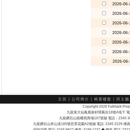
2026-06-
2026-06-
2026-06-
2026-06-
2026-06-
2026-06-
2026-06-
主頁
|
公司簡介
|
精選樓盤
|
田土廳
Copyright 2026 Fullmark 
九龍黃大仙鳳凰新村環鳳街18號A地下 電話：232
九龍鑽石山龍蟠苑商場107號舖 電話：2345 303
九龍鑽石山斧山道185號宏景花園A2號舖 電話: 2345 2229 傳真: 
采頣花園 電話: 2345 9927 傳真: 3188 1237 ◆ 樂富 電話: 2321 