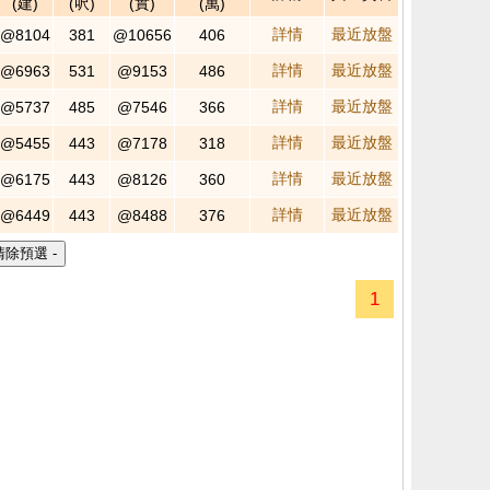
(建)
(呎)
(實)
(萬)
詳情
最近放盤
@8104
381
@10656
406
詳情
最近放盤
@6963
531
@9153
486
詳情
最近放盤
@5737
485
@7546
366
詳情
最近放盤
@5455
443
@7178
318
詳情
最近放盤
@6175
443
@8126
360
詳情
最近放盤
@6449
443
@8488
376
1