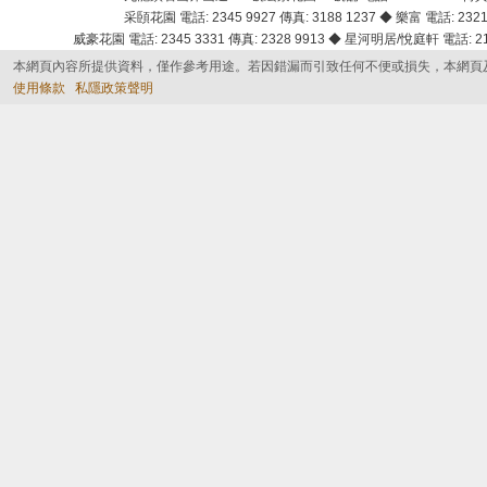
采頣花園 電話: 2345 9927 傳真: 3188 1237 ◆ 樂富 電話: 2321 
威豪花園 電話: 2345 3331 傳真: 2328 9913 ◆ 星河明居/悅庭軒 電話: 2116
本網頁內容所提供資料，僅作參考用途。若因錯漏而引致任何不便或損失，本網頁
使用條款
私隱政策聲明