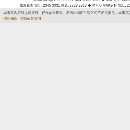
威豪花園 電話: 2345 3331 傳真: 2328 9913 ◆ 星河明居/悅庭軒 電話: 2116
本網頁內容所提供資料，僅作參考用途。若因錯漏而引致任何不便或損失，本網頁
使用條款
私隱政策聲明