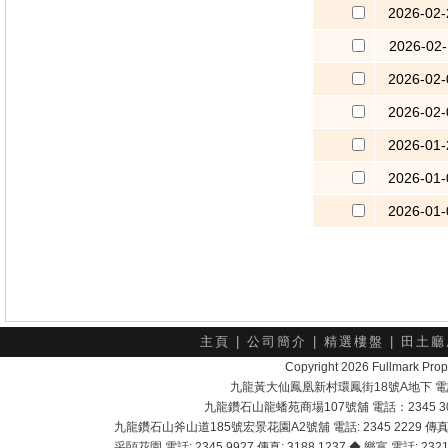
2026-02-
2026-02-
2026-02-
2026-02-
2026-01-
2026-01-
2026-01-
主頁
|
公司簡介
|
精選樓盤
|
田土廳
Copyright 2026 Fullmark 
九龍黃大仙鳳凰新村環鳳街18號A地下 電話：232
九龍鑽石山龍蟠苑商場107號舖 電話：2345 303
九龍鑽石山斧山道185號宏景花園A2號舖 電話: 2345 2229 傳真: 
采頣花園 電話: 2345 9927 傳真: 3188 1237 ◆ 樂富 電話: 2321 