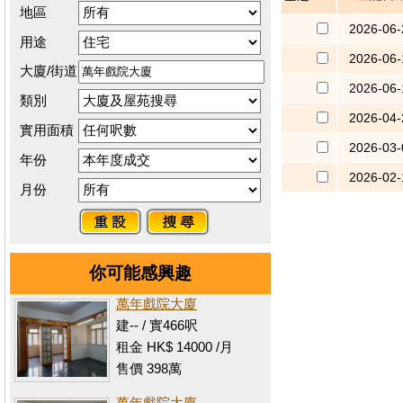
地區
2026-06-
用途
2026-06-
大廈/街道
2026-06-
類別
2026-04-
實用面積
2026-03-
年份
2026-02-
月份
你可能感興趣
萬年戲院大廈
建-- / 實466呎
租金 HK$ 14000 /月
售價 398萬
萬年戲院大廈