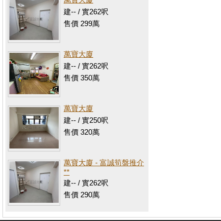
建-- / 實262呎
售價 299萬
萬寶大廈
建-- / 實262呎
售價 350萬
萬寶大廈
建-- / 實250呎
售價 320萬
萬寶大廈 - 富誠筍盤推介
**
建-- / 實262呎
售價 290萬