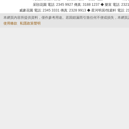
采頣花園 電話: 2345 9927 傳真: 3188 1237 ◆ 樂富 電話: 2321 
威豪花園 電話: 2345 3331 傳真: 2328 9913 ◆ 星河明居/悅庭軒 電話: 2116
本網頁內容所提供資料，僅作參考用途。若因錯漏而引致任何不便或損失，本網頁
使用條款
私隱政策聲明