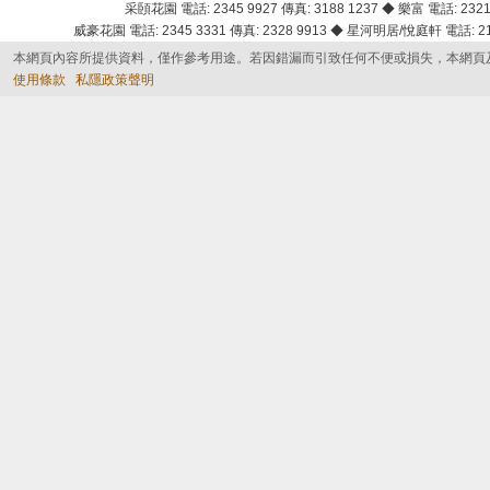
采頣花園 電話: 2345 9927 傳真: 3188 1237 ◆ 樂富 電話: 2321 
威豪花園 電話: 2345 3331 傳真: 2328 9913 ◆ 星河明居/悅庭軒 電話: 2116
本網頁內容所提供資料，僅作參考用途。若因錯漏而引致任何不便或損失，本網頁
使用條款
私隱政策聲明