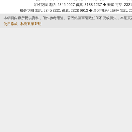
采頣花園 電話: 2345 9927 傳真: 3188 1237 ◆ 樂富 電話: 2321 
威豪花園 電話: 2345 3331 傳真: 2328 9913 ◆ 星河明居/悅庭軒 電話: 2116
本網頁內容所提供資料，僅作參考用途。若因錯漏而引致任何不便或損失，本網頁
使用條款
私隱政策聲明