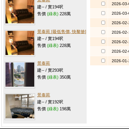
2026-03-
建-- / 實194呎
2026-03-
售價
(綠表)
228萬
2026-02-
景泰苑 [最低售價, 快黎搶]
2026-02-
建-- / 實194呎
2026-02-
售價
(綠表)
228萬
2026-02-
2026-01-
景泰苑
建-- / 實293呎
售價
(綠表)
350萬
景泰苑
建-- / 實192呎
售價
(綠表)
198萬