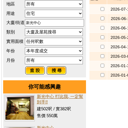
地區
2026-07-
用途
2026-06-
大廈/街道
2026-06-
類別
2026-05-
實用面積
2026-04-
年份
2026-03-
月份
2026-01-
2026-01-
你可能感興趣
新光中心 打比我, 一定幫
到手!!
建502呎 / 實382呎
售價 550萬
新光中心