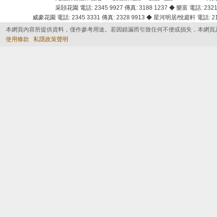
采頣花園 電話: 2345 9927 傳真: 3188 1237 ◆ 樂富 電話: 2321 
威豪花園 電話: 2345 3331 傳真: 2328 9913 ◆ 星河明居/悅庭軒 電話: 2116
本網頁內容所提供資料，僅作參考用途。若因錯漏而引致任何不便或損失，本網頁
使用條款
私隱政策聲明