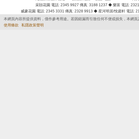
采頣花園 電話: 2345 9927 傳真: 3188 1237 ◆ 樂富 電話: 2321 
威豪花園 電話: 2345 3331 傳真: 2328 9913 ◆ 星河明居/悅庭軒 電話: 2116
本網頁內容所提供資料，僅作參考用途。若因錯漏而引致任何不便或損失，本網頁
使用條款
私隱政策聲明