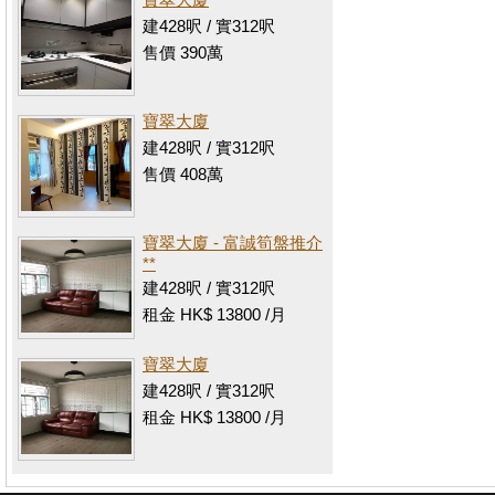
建428呎 / 實312呎
售價 390萬
寶翠大廈
建428呎 / 實312呎
售價 408萬
寶翠大廈 - 富誠筍盤推介
**
建428呎 / 實312呎
租金 HK$ 13800 /月
寶翠大廈
建428呎 / 實312呎
租金 HK$ 13800 /月