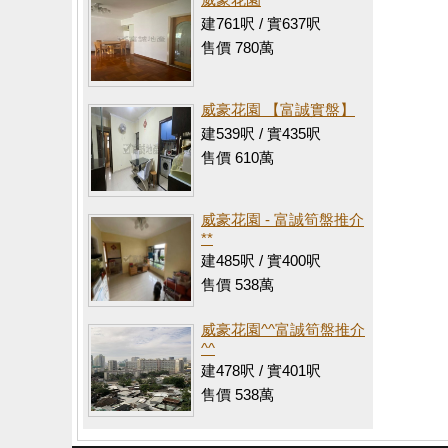
建761呎 / 實637呎
售價 780萬
威豪花園 【富誠實盤】
建539呎 / 實435呎
售價 610萬
威豪花園 - 富誠筍盤推介
**
建485呎 / 實400呎
售價 538萬
威豪花園^^富誠筍盤推介
^^
建478呎 / 實401呎
售價 538萬