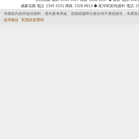
威豪花園 電話: 2345 3331 傳真: 2328 9913 ◆ 星河明居/悅庭軒 電話: 2116
本網頁內容所提供資料，僅作參考用途。若因錯漏而引致任何不便或損失，本網頁
使用條款
私隱政策聲明