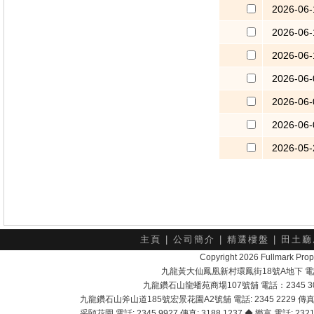
2026-06-
2026-06-
2026-06-
2026-06-
2026-06-
2026-06-
2026-05-
主頁
|
公司簡介
|
精選樓盤
|
田土廳
Copyright 2026 Fullmark 
九龍黃大仙鳳凰新村環鳳街18號A地下 電話：232
九龍鑽石山龍蟠苑商場107號舖 電話：2345 303
九龍鑽石山斧山道185號宏景花園A2號舖 電話: 2345 2229 傳真: 
采頣花園 電話: 2345 9927 傳真: 3188 1237 ◆ 樂富 電話: 2321 