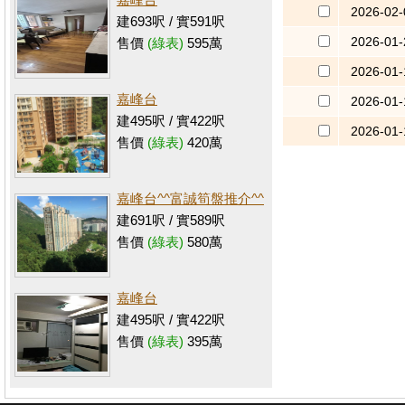
2026-02-
建693呎 / 實591呎
2026-01-
售價
(綠表)
595萬
2026-01-
嘉峰台
2026-01-
建495呎 / 實422呎
2026-01-
售價
(綠表)
420萬
嘉峰台^^富誠筍盤推介^^
建691呎 / 實589呎
售價
(綠表)
580萬
嘉峰台
建495呎 / 實422呎
售價
(綠表)
395萬