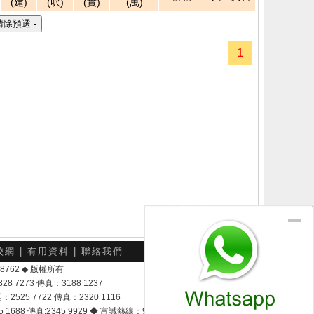
(建)
(呎)
(實)
(萬)
1
校網
|
有用資料
|
聯絡我們
-048762 ◆ 版權所有
7273 傳真：3188 1237
25 7722 傳真：2320 1116
8 傳真:2345 9929 ◆ 富誠熱線：9337 9028