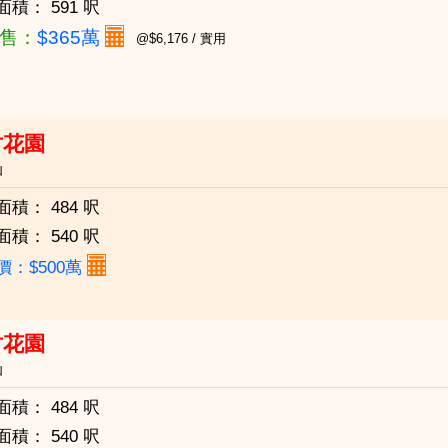
面積：
591 呎
售：
$365萬
@$6,176 / 實用
竹花園
仙
面積：
484 呎
面積：
540 呎
價：$500萬
竹花園
仙
面積：
484 呎
面積：
540 呎