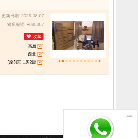
更新日期: 2026-08-07
物業編號: F085087
高層
西北
(原3房) 1房2廳