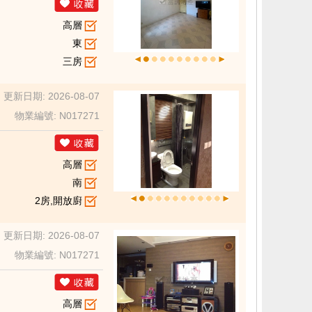
高層
東
三房
更新日期: 2026-08-07
物業編號: N017271
高層
南
2房,開放廚
更新日期: 2026-08-07
物業編號: N017271
高層