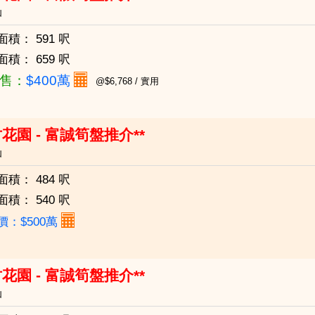
仙
面積：
591 呎
面積：
659 呎
售：
$400萬
@$6,768 / 實用
花園 - 富誠筍盤推介**
仙
面積：
484 呎
面積：
540 呎
價：$500萬
花園 - 富誠筍盤推介**
仙