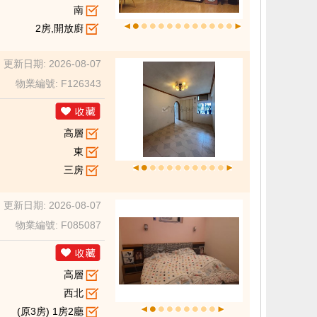
南
2房,開放廚
更新日期: 2026-08-07
物業編號: F126343
高層
東
三房
更新日期: 2026-08-07
物業編號: F085087
高層
西北
(原3房) 1房2廳