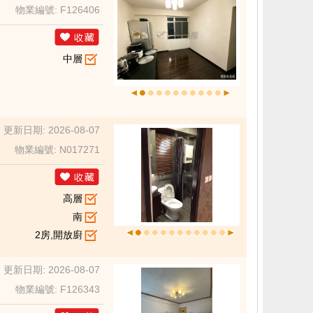
物業編號: F126406
中層
更新日期: 2026-08-07
物業編號: N017271
高層
南
2房,開放廚
更新日期: 2026-08-07
物業編號: F126343