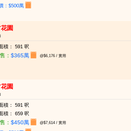
價：$500萬
竹花園
仙
面積：
591 呎
售：
$365萬
@$6,176 / 實用
竹花園
仙
面積：
591 呎
面積：
659 呎
售：
$450萬
@$7,614 / 實用