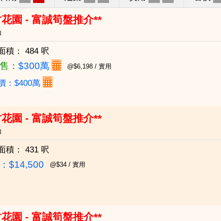
花園 - 富誠筍盤推介**
仙
面積：
484 呎
售：
$300萬
@$6,198 / 實用
價：$400萬
花園 - 富誠筍盤推介**
仙
面積：
431 呎
$14,500
@$34 / 實用
花園 - 富誠筍盤推介**