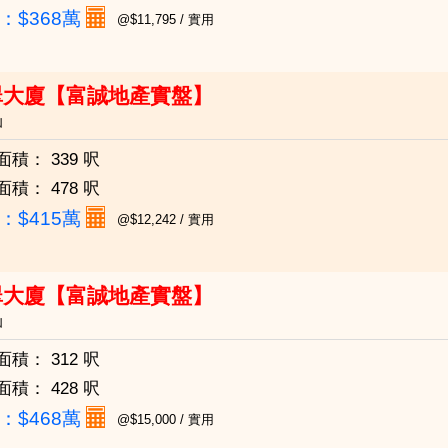
：
$368萬
@$11,795 / 實用
翠大廈【富誠地產實盤】
仙
面積：
339 呎
面積：
478 呎
：
$415萬
@$12,242 / 實用
翠大廈【富誠地產實盤】
仙
面積：
312 呎
面積：
428 呎
：
$468萬
@$15,000 / 實用