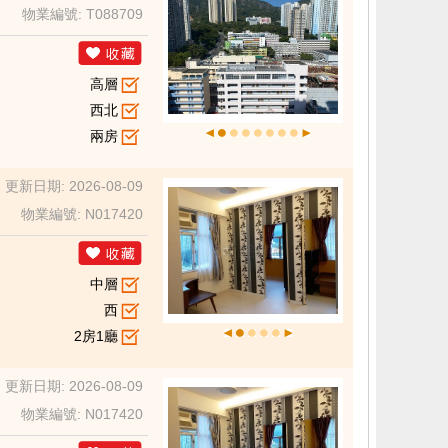
物業編號: T088709
高層
西北
兩房
更新日期: 2026-08-09
物業編號: N017420
中層
西
2房1廳
更新日期: 2026-08-09
物業編號: N017420