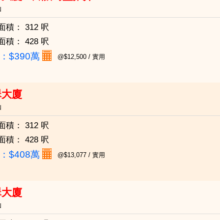
仙
面積：
312 呎
面積：
428 呎
：
$390萬
@$12,500 / 實用
翠大廈
仙
面積：
312 呎
面積：
428 呎
：
$408萬
@$13,077 / 實用
翠大廈
仙