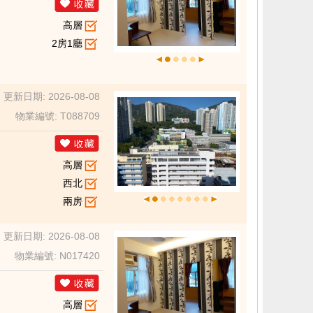
高層
2房1廳
更新日期: 2026-08-08
物業編號: T088709
高層
西北
兩房
更新日期: 2026-08-08
物業編號: N017420
高層