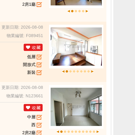
2房1廳
更新日期: 2026-08-08
物業編號: F089451
低層
開放式
新裝
更新日期: 2026-08-08
物業編號: N123661
中層
西
2房2廳