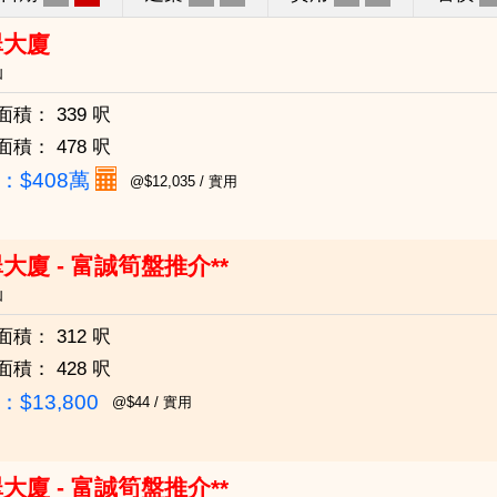
翠大廈
仙
面積：
339 呎
面積：
478 呎
：
$408萬
@$12,035 / 實用
大廈 - 富誠筍盤推介**
仙
面積：
312 呎
面積：
428 呎
$13,800
@$44 / 實用
大廈 - 富誠筍盤推介**