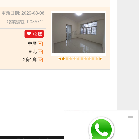
更新日期: 2026-08-08
物業編號: F085711
中層
東北
2房1廳